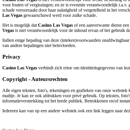
voor fouten of vergissingen; en ze is evenmin verantwoordelijk t.a.v. 
schade veroorzaakt door haar nalatigheid of vergetelheid in het versch
Las Vegas
gewaarschuwd werd voor zulke schade.
Het is mogelijk dat
Casino Las Vegas
of een aanverwante dienst een 
Vegas
is niet verantwoordelijk voor de inhoud ervan of het gebruik 
Indien enige bepaling van deze (inteken)voorwaarden onafdwingbaar z
van andere bepalingen niet beïnvloeden.
Privacy
Casino Las Vegas
verbindt zich ertoe om identiteitsgegevens van le
Copyright - Auteursrechten
Alle eigen teksten, foto's, tekeningen en grafieken van onze webste
mailtje. Je kan ze ook afdrukken voor privé gebruik. Op teksten, foto
informatieverstrekking tot het brede publiek. Betrokkenen en/of insta
Iedereen kan van op een andere webstek ook een link leggen naar dez