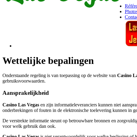
Référ
Photo
Conta
Wettelijke bepalingen
Onderstaande regeling is van toepassing op de website van
Casino L
gebruiksvoorwaarden.
Aansprakelijkheid
Casino Las Vegas
en zijn informatieleveranciers kunnen niet aanspra
onderbrekingen of fouten in de elektronische toelevering kunnen in ge
De verstrekte informatie steunt op betrouwbare bronnen en zorgvuldi
voor welk gebruik dan ook.
Casino Las Vegas
is niet verantwoordelijk voor welke beslissing of 