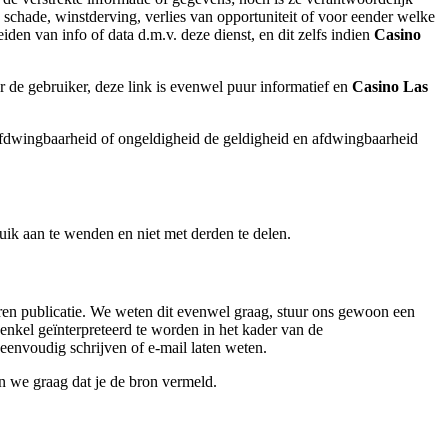
e schade, winstderving, verlies van opportuniteit of voor eender welke
iden van info of data d.m.v. deze dienst, en dit zelfs indien
Casino
r de gebruiker, deze link is evenwel puur informatief en
Casino Las
nafdwingbaarheid of ongeldigheid de geldigheid en afdwingbaarheid
uik aan te wenden en niet met derden te delen.
ren publicatie. We weten dit evenwel graag, stuur ons gewoon een
 enkel geïnterpreteerd te worden in het kader van de
 eenvoudig schrijven of e-mail laten weten.
n we graag dat je de bron vermeld.