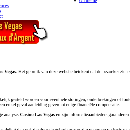
Un thème
ences
s
ct
as Vegas
. Het gebruik van deze website betekent dat de bezoeker zich 
kelijk gesteld worden voor eventuele storingen, onderbrekingen of foute
en enkel geval aanleiding geven tot enige financiële compensatie.
ge analyse.
Casino Las Vegas
en zijn informatieaanbieders garanderen e
handeling dan ook die door de gebruiker zou zijn genomen op basis van 